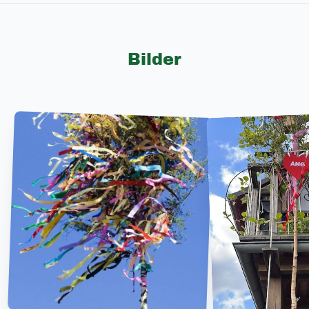
Bilder