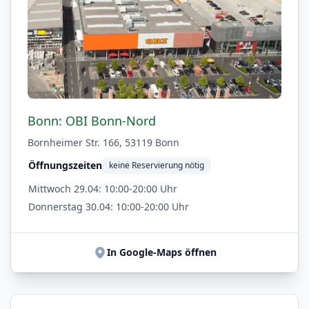
Bonn: OBI Bonn-Nord
Bornheimer Str. 166, 53119 Bonn
Öffnungszeiten
keine Reservierung nötig
Mittwoch 29.04: 10:00-20:00 Uhr
Donnerstag 30.04: 10:00-20:00 Uhr
In Google-Maps öffnen