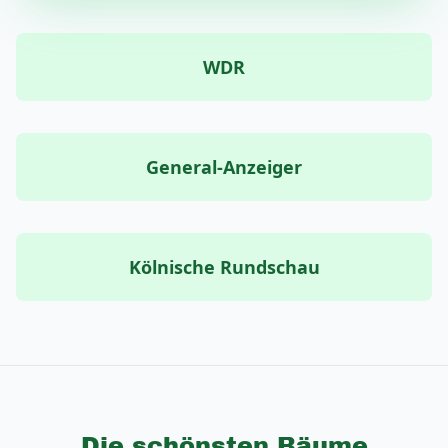
WDR
General-Anzeiger
Kölnische Rundschau
Die schönsten Bäume