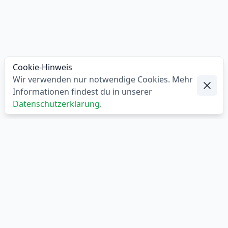
Cookie-Hinweis
Wir verwenden nur notwendige Cookies. Mehr
Ausble
Informationen findest du in unserer
Datenschutzerklärung
.
Footer
Wir
Startseite